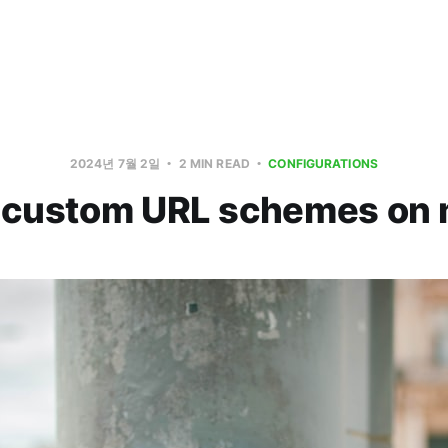
2024년 7월 2일
2 MIN READ
CONFIGURATIONS
ng custom URL schemes on