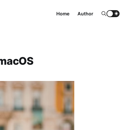
Home
Author
 macOS