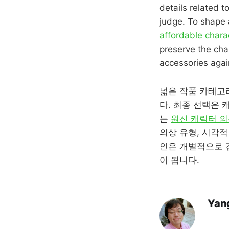
details related 
judge. To shape 
affordable char
preserve the char
accessories agai
넓은 작품 카테고
다. 최종 선택은 
는
원신 캐릭터 
의상 유형, 시각적
인은 개별적으로 
이 됩니다.
Yan