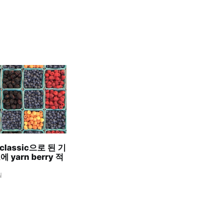
 classic으로 된 기
yarn berry 적
일