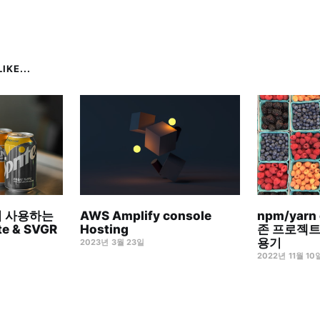
IKE...
에서 사용하는
AWS Amplify console
npm/yarn
e & SVGR
Hosting
존 프로젝트에 
용기
2023년 3월 23일
2022년 11월 10