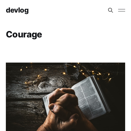
devlog
Courage