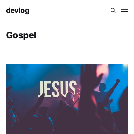
devlog
Gospel